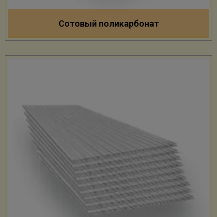
Сотовый поликарбонат