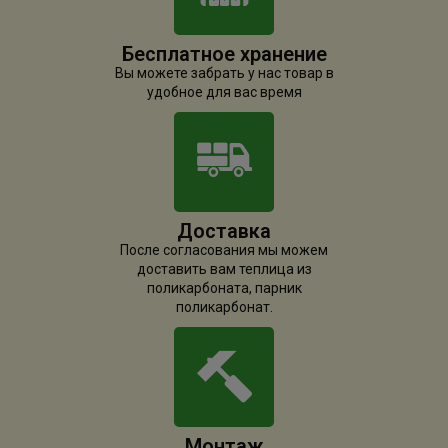
Бесплатное хранение
Вы можете забрать у нас товар в
удобное для вас время
Доставка
После согласования мы можем
доставить вам теплица из
поликарбоната, парник
поликарбонат.
Монтаж