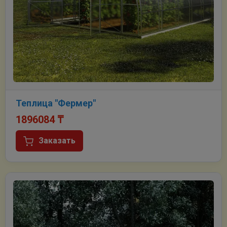
Теплица "Фермер"
1896084
₸
Заказать