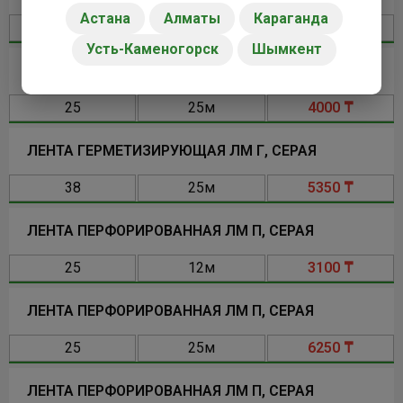
Астана
Алматы
Караганда
25
12м
2550 ₸
Усть-Каменогорск
Шымкент
ЛЕНТА ГЕРМЕТИЗИРУЮЩАЯ ЛМ Г, СЕРАЯ
25
25м
4000 ₸
ЛЕНТА ГЕРМЕТИЗИРУЮЩАЯ ЛМ Г, СЕРАЯ
38
25м
5350 ₸
ЛЕНТА ПЕРФОРИРОВАННАЯ ЛМ П, СЕРАЯ
25
12м
3100 ₸
ЛЕНТА ПЕРФОРИРОВАННАЯ ЛМ П, СЕРАЯ
25
25м
6250 ₸
ЛЕНТА ПЕРФОРИРОВАННАЯ ЛМ П, СЕРАЯ