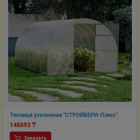
Теплица усиленная "СТРОЙБЕРИ-Плюс"
148893
₸
Заказать