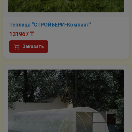
Теплица "СТРОЙБЕРИ-Компакт"
131967
₸
Заказать