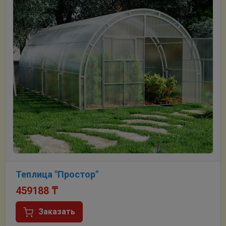
Теплица "Простор"
459188
₸
Заказать