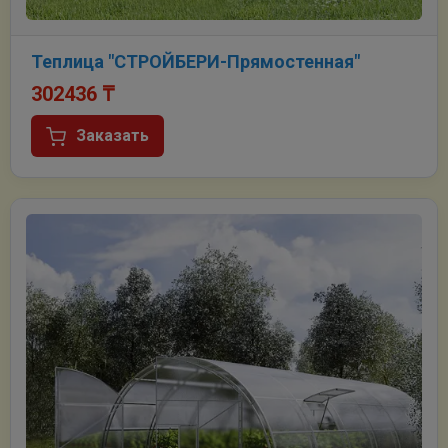
Теплица "СТРОЙБЕРИ-Прямостенная"
302436
₸
Заказать