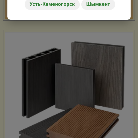
Усть-Каменогорск
Шымкент
Конструкции из поликарбоната