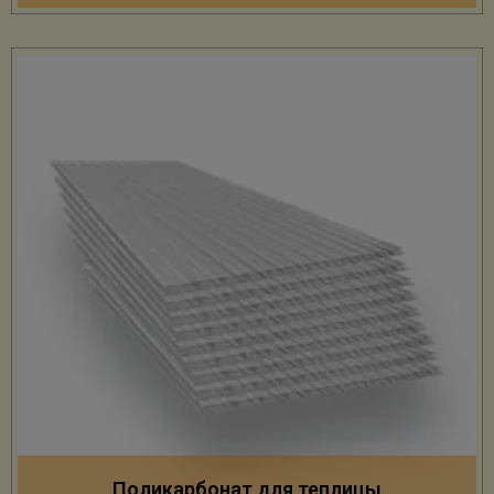
Поликарбонат для теплицы