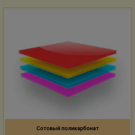
Сотовый поликарбонат