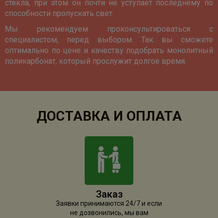
стекла, при этом он почти не уступает последнему по
способности пропускать свет.
Мы рекомендуем проконсультироваться с
специалистом, перед выбором. Так вы сможете
оптимально по цене и качеству подобрать монолитный
поликарбонат, который прослужит долгое время.
ДОСТАВКА И ОПЛАТА
Заказ
Заявки принимаются 24/7 и если
не дозвонились, мы вам